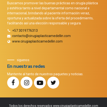
Buscamos promover las buenas prácticas en cirugía plástica
y estética tanto a nivel departamental como nacional e
internacional, brindando al paciente información veraz,
oportuna y actualizada sobre la oferta del procedimiento,
facilitando así una elección responsable y segura.
+57 3019776313
contacto@cirugiaplasticamedellin.com
www.cirugiaplasticamedellin.com
siguenos
En nuestras redes
Mantente al tanto de nuestros paquetes y noticias.
Todos los derechos reservados www.cirugiaplasticamedellin.com