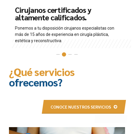
Cirujanos certificados y
A
altamente calificados.
a
Ponemos a tu disposición cirujanos especialistas con
Nu
más de 15 años de experiencia en cirugía plástica,
re
estética y reconstructiva.
qui
¿Qué servicios
ofrecemos?
CONOCE NUESTROS SERVICIOS