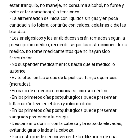
estar tranquilo, no maneje, no consuma alcohol, no fume y
evite estar sometida(o) a tensiones.
• La alimentación se inicia con líquidos sin gas y en poca
cantidad, si lo tolera; continúe con caldos, gelatinas o dietas
blandas.
• Los analgésicos y los antibióticos serán tomados según la
prescripción médica, recuerde seguir las instrucciones de su
médico, no tome medicamentos que no hayan sido
formulados.
• No suspender medicamentos hasta que el médico lo
autorice.
• Evite el sol en las áreas de la piel que tenga equimosis
(morados).
• En caso de urgencia comunicarse con su médico.
• En los primeros días postquirúrgicos puede presentar
Inflamación leve en el área y mínimo dolor.
• En los primeros días postquirúrgicos puede presentar
sangrado posterior a la cirugía.
• Descansar o dormir con la cabeza y la espalda elevadas,
evitando girar o ladear la cabeza.
• Para esto puede ser conveniente la utilización de una