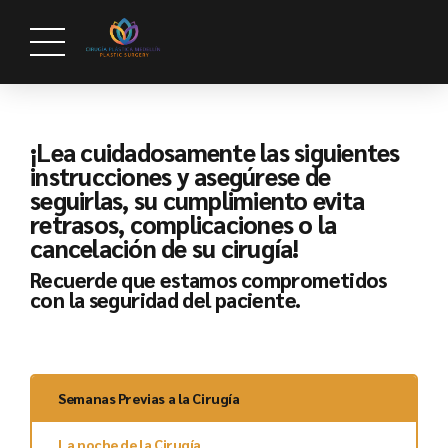
¡Lea cuidadosamente las siguientes
instrucciones y asegúrese de
seguirlas, su cumplimiento evita
retrasos, complicaciones o la
cancelación de su cirugía!
Recuerde que estamos comprometidos
con la seguridad del paciente.
Semanas Previas a la Cirugía
La noche de la Cirugía