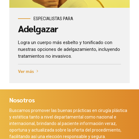
ESPECIALISTAS PARA
Adelgazar
Logra un cuerpo más esbelto y tonificado con
nuestras opciones de adelgazamiento, incluyendo
tratamientos no invasivos.
Ver más
Nosotros
Buscamos promover las buenas prácticas en cirugía plástica
y estética tanto a nivel departamental como nacional e
internacional, brindando al paciente información veraz,
oportuna y actualizada sobre la oferta del procedimiento,
facilitando así una elección responsable y segura.