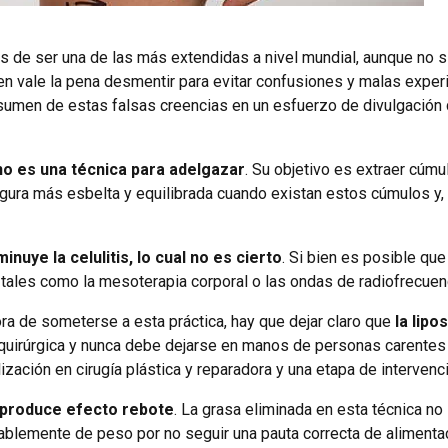
s de ser una de las más extendidas a nivel mundial, aunque no s
n vale la pena desmentir para evitar confusiones y malas experi
sumen de estas falsas creencias en un esfuerzo de divulgación 
 no es una técnica para adelgazar
. Su objetivo es extraer cúm
figura más esbelta y equilibrada cuando existan estos cúmulos y
inuye la celulitis, lo cual no es cierto
. Si bien es posible que
 tales como la mesoterapia corporal o las ondas de radiofrecuenc
hora de someterse a esta práctica, hay que dejar claro que
la lipo
quirúrgica y nunca debe dejarse en manos de personas carentes 
alización en cirugía plástica y reparadora y una etapa de interve
o produce efecto rebote
. La grasa eliminada en esta técnica no
blemente de peso por no seguir una pauta correcta de alimentaci