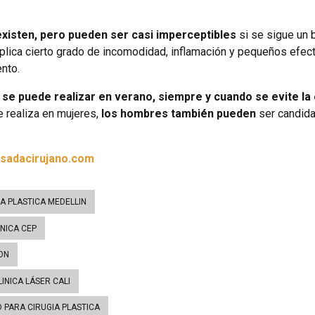
 existen, pero pueden ser casi imperceptibles
si se sigue un b
mplica cierto grado de incomodidad, inflamación y pequeños efec
nto.
n se puede realizar en verano, siempre y cuando se evite la e
e realiza en mujeres,
los hombres también pueden
ser candida
sadacirujano.com
IA PLASTICA MEDELLIN
INICA CEP
ION
LINICA LÁSER CALI
 PARA CIRUGIA PLASTICA