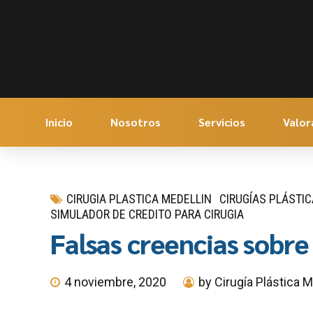
Inicio
Nosotros
Servicios
Valor
CIRUGIA PLASTICA MEDELLIN
CIRUGÍAS PLÁSTI
SIMULADOR DE CREDITO PARA CIRUGIA
Falsas creencias sobre 
4 noviembre, 2020
by Cirugía Plástica M