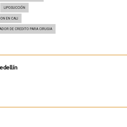
LIPOSUCCIÓN
ON EN CALI
ADOR DE CREDITO PARA CIRUGIA
edellín