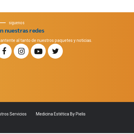
siguenos
n nuestras redes
antente al tanto de nuestros paquetes y noticias.
tros Servicios
Medicina Estética By Pielis