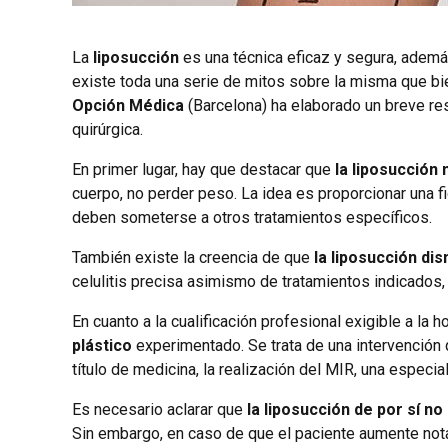
La
liposucción
es una técnica eficaz y segura, ademá
existe toda una serie de mitos sobre la misma que bie
Opción Médica
(Barcelona) ha elaborado un breve re
quirúrgica.
En primer lugar, hay que destacar que
la liposucción
cuerpo, no perder peso. La idea es proporcionar una 
deben someterse a otros tratamientos específicos.
También existe la creencia de que
la liposucción dism
celulitis precisa asimismo de tratamientos indicados,
En cuanto a la cualificación profesional exigible a la 
plástico
experimentado. Se trata de una intervención 
título de medicina, la realización del MIR, una especi
Es necesario aclarar que
la liposucción de por sí n
Sin embargo, en caso de que el paciente aumente nota