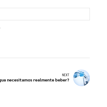
.
NEXT
gua necesitamos realmente beber?