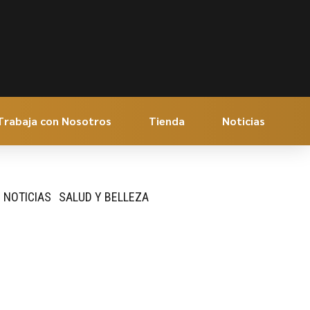
Trabaja con Nosotros
Tienda
Noticias
NOTICIAS
SALUD Y BELLEZA