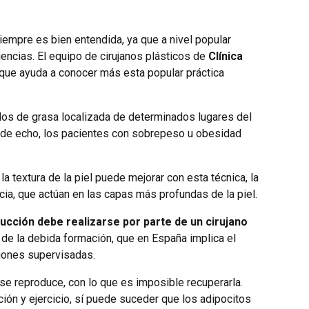
iempre es bien entendida, ya que a nivel popular
encias. El equipo de cirujanos plásticos de
Clínica
que ayuda a conocer más esta popular práctica
ulos de grasa localizada de determinados lugares del
, de echo, los pacientes con sobrepeso u obesidad
 la textura de la piel puede mejorar con esta técnica, la
ia, que actúan en las capas más profundas de la piel.
succión debe realizarse por parte de un cirujano
de la debida formación, que en España implica el
nciones supervisadas.
 se reproduce, con lo que es imposible recuperarla.
ón y ejercicio, sí puede suceder que los adipocitos