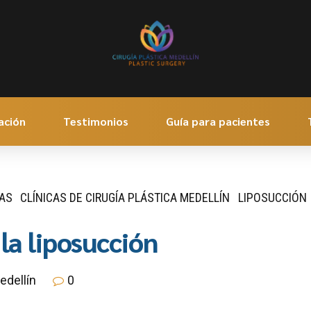
ación
Testimonios
Guía para pacientes
CAS
CLÍNICAS DE CIRUGÍA PLÁSTICA MEDELLÍN
LIPOSUCCIÓN
la liposucción
edellín
0