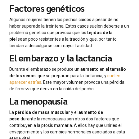
Factores genéticos
Algunas mujeres tienen los pechos caídos a pesar de no
haber superado la treintena. Estos casos suelen deberse a un
problema genético que provoca que los
tejidos de la
piel
sean poco resistentes a la tracción y que, por tanto,
tiendan a descolgarse con mayor facilidad.
El embarazo y la lactancia
Durante el embarazo se produce un
aumento en el tamaño
de los senos
, que se preparan para la lactancia, y
suelen
aparecer estrías
. Este mayor volumen provoca una pérdida
de firmeza que deriva en la caída del pecho.
La menopausia
La
pérdida de masa muscular
y el
aumento de
peso
durante la menopausia son otros dos factores que
contribuyen a la ptosis mamaria. A ellos hay que unirles el
envejecimiento y los cambios hormonales asociados a esta
etapa vital.