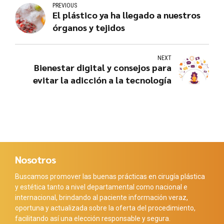
PREVIOUS
El plástico ya ha llegado a nuestros
órganos y tejidos
NEXT
Bienestar digital y consejos para
evitar la adicción a la tecnología
Nosotros
Buscamos promover las buenas prácticas en cirugía plástica
y estética tanto a nivel departamental como nacional e
internacional, brindando al paciente información veraz,
oportuna y actualizada sobre la oferta del procedimiento,
facilitando así una elección responsable y segura.