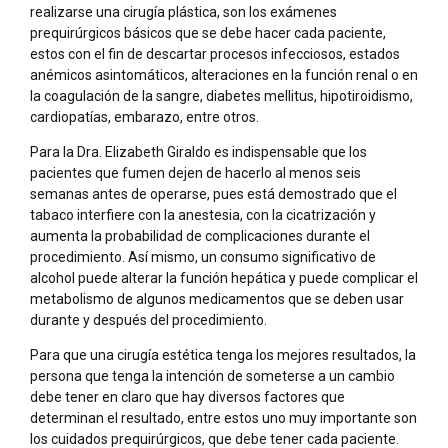
realizarse una cirugía plástica, son los exámenes
prequirúrgicos básicos que se debe hacer cada paciente,
estos con el fin de descartar procesos infecciosos, estados
anémicos asintomáticos, alteraciones en la función renal o en
la coagulación de la sangre, diabetes mellitus, hipotiroidismo,
cardiopatías, embarazo, entre otros.
Para la Dra. Elizabeth Giraldo es indispensable que los
pacientes que fumen dejen de hacerlo al menos seis
semanas antes de operarse, pues está demostrado que el
tabaco interfiere con la anestesia, con la cicatrización y
aumenta la probabilidad de complicaciones durante el
procedimiento. Así mismo, un consumo significativo de
alcohol puede alterar la función hepática y puede complicar el
metabolismo de algunos medicamentos que se deben usar
durante y después del procedimiento.
Para que una cirugía estética tenga los mejores resultados, la
persona que tenga la intención de someterse a un cambio
debe tener en claro que hay diversos factores que
determinan el resultado, entre estos uno muy importante son
los cuidados prequirúrgicos, que debe tener cada paciente.