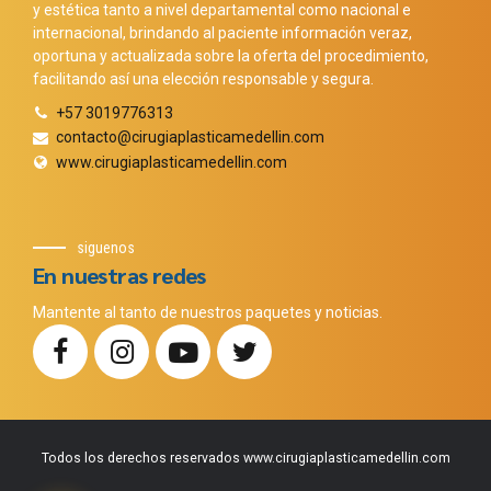
y estética tanto a nivel departamental como nacional e
internacional, brindando al paciente información veraz,
oportuna y actualizada sobre la oferta del procedimiento,
facilitando así una elección responsable y segura.
+57 3019776313
contacto@cirugiaplasticamedellin.com
www.cirugiaplasticamedellin.com
siguenos
En nuestras redes
Mantente al tanto de nuestros paquetes y noticias.
Todos los derechos reservados www.cirugiaplasticamedellin.com