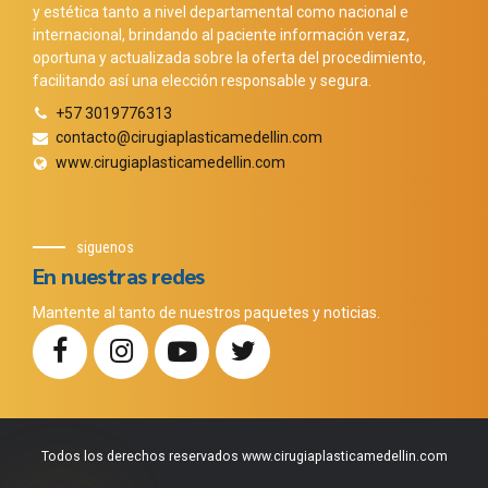
y estética tanto a nivel departamental como nacional e
internacional, brindando al paciente información veraz,
oportuna y actualizada sobre la oferta del procedimiento,
facilitando así una elección responsable y segura.
+57 3019776313
contacto@cirugiaplasticamedellin.com
www.cirugiaplasticamedellin.com
siguenos
En nuestras redes
Mantente al tanto de nuestros paquetes y noticias.
Todos los derechos reservados www.cirugiaplasticamedellin.com