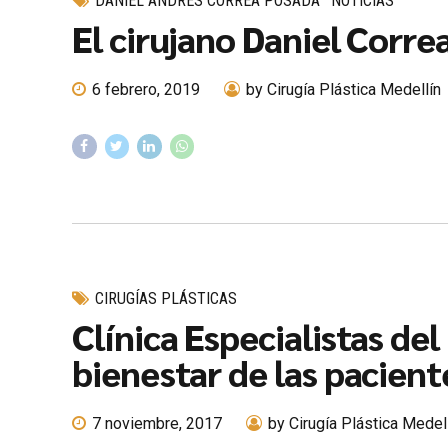
DANIEL ANDRES CORREA POSADA
NOTICIAS
El cirujano Daniel Corre
6 febrero, 2019
by Cirugía Plástica Medellín
CIRUGÍAS PLÁSTICAS
Clínica Especialistas de
bienestar de las pacient
7 noviembre, 2017
by Cirugía Plástica Medel