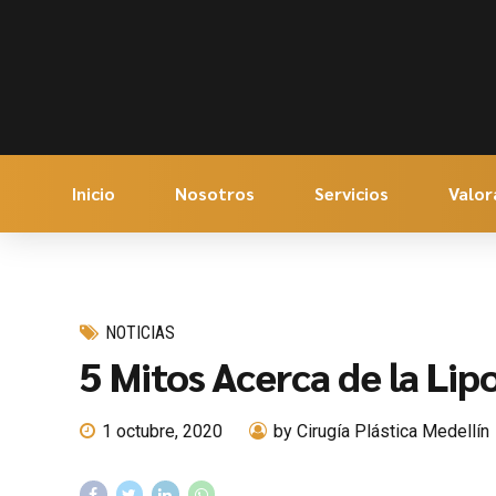
Inicio
Nosotros
Servicios
Valor
NOTICIAS
5 Mitos Acerca de la Lip
1 octubre, 2020
by Cirugía Plástica Medellín