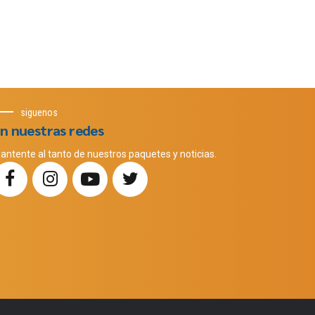
siguenos
n nuestras redes
antente al tanto de nuestros paquetes y noticias.