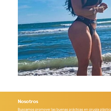
Nosotros
Buscamos promover las buenas prácticas en cirugía plástic