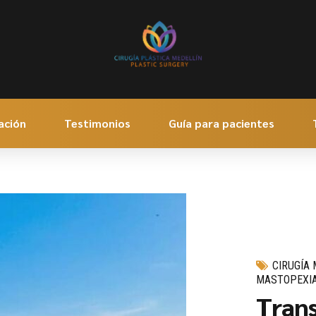
ación
Testimonios
Guía para pacientes
CIRUGÍA
MASTOPEXIA
Trans