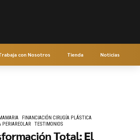
Trabaja con Nosotros
Tienda
Noticias
 MAMARIA
FINANCIACIÓN CIRUGÍA PLÁSTICA
 PERIAREOLAR
TESTIMONIOS
formación Total: El