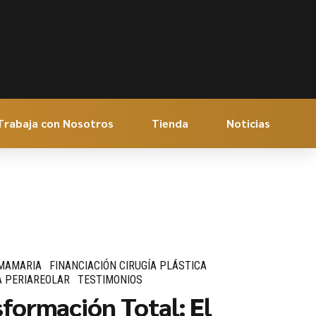
Trabaja con Nosotros
Tienda
Noticias
 MAMARIA
FINANCIACIÓN CIRUGÍA PLÁSTICA
 PERIAREOLAR
TESTIMONIOS
formación Total: El