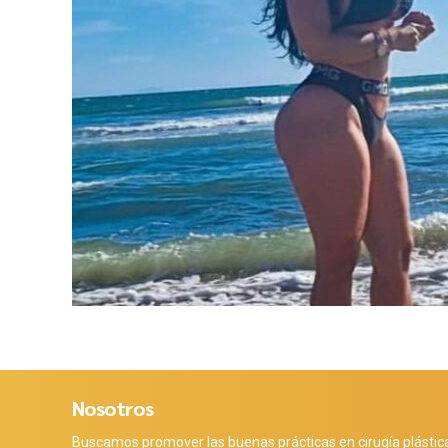
Nosotros
Buscamos promover las buenas prácticas en cirugía plástic