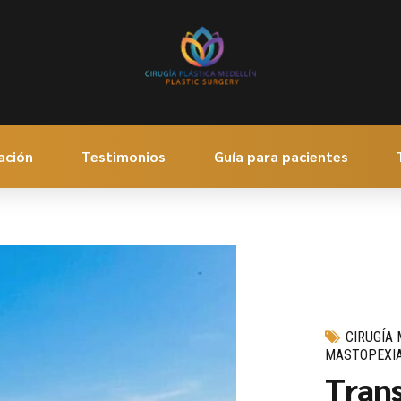
ación
Testimonios
Guía para pacientes
CIRUGÍA
MASTOPEXIA
Trans