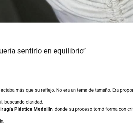
ría sentirlo en equilibrio”
ectaba más que su reflejo. No era un tema de tamaño. Era propor
il, buscando claridad.
irugía Plástica Medellín
, donde su proceso tomó forma con cri
n.