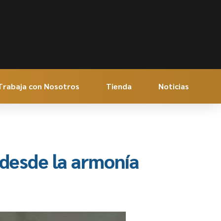
Trabaja con Nosotros
Tienda
Noticias
 desde la armonía