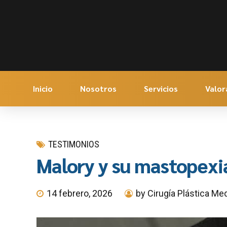
Inicio
Nosotros
Servicios
Valor
TESTIMONIOS
Malory y su mastopexia
14 febrero, 2026
by Cirugía Plástica Med