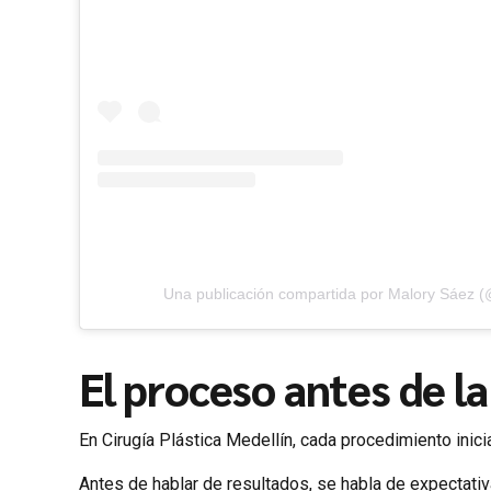
Una publicación compartida por Malory Sáez 
El proceso antes de la
En Cirugía Plástica Medellín, cada procedimiento inici
Antes de hablar de resultados, se habla de expectativ