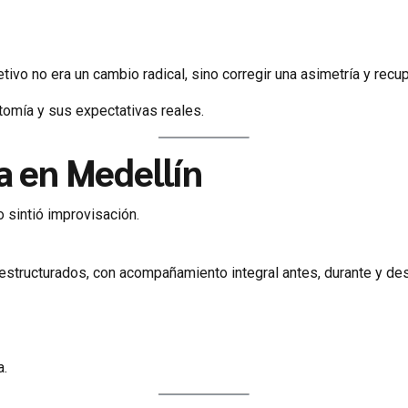
tivo no era un cambio radical, sino corregir una asimetría y recup
tomía y sus expectativas reales.
a en Medellín
 sintió improvisación.
 estructurados, con acompañamiento integral antes, durante y d
a.