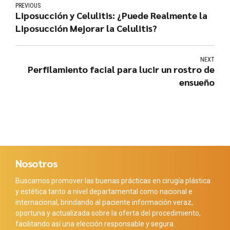
PREVIOUS
Liposucción y Celulitis: ¿Puede Realmente la
Liposucción Mejorar la Celulitis?
NEXT
Perfilamiento facial para lucir un rostro de
ensueño
Nosotros
Buscamos promover las buenas prácticas en cirugía plástica
y estética tanto a nivel departamental como nacional e
internacional, brindando al paciente información veraz,
oportuna y actualizada sobre la oferta del procedimiento,
facilitando así una elección responsable y segura.