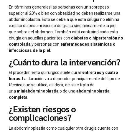
En términos generales las personas con un sobrepeso
superior al 20% o bien con obesidad no deben realizarse una
abdominoplastia. Esto se debe a que esta cirugía no elimina
exceso de peso ni exceso de grasa sino únicamente la piel
que sobra del abdomen. También está contraindicada esta
cirugía en aquellas pacientes con
diabetes o hipertensión no
controlada
y personas con
enfermedades sistémicas o
infecciosas de la piel.
¿Cuánto dura la intervención?
El procedimiento quirúrgico suele durar
entre tres y cuatro
horas
. La duración va a depender principalmente del tipo de
técnica que se utilice, es decir, de si se trata de
una
miniabdominoplastia
o de una
abdominoplastia
completa
.
¿Existen riesgos o
complicaciones?
La abdominoplastia como cualquier otra cirugía cuenta con