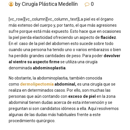
by Cirugía Plástica Medellín
0
[vc_row][vc_column][vc_column_text]La piel es el órgano
más extenso del cuerpo y, por tanto, el que más agresiones
sufre porque está más expuesto. Esto hace que en ocasiones
la piel pierda elasticidad ofreciendo un aspecto de
flacidez
.
En el caso de la piel del abdomen esto sucede sobre todo
cuando una persona ha tenido uno o varios embarazos o bien
ha perdido grandes cantidades de peso. Para poder
devolver
al vientre su aspecto firme
se utiliza una cirugía
denominada
abdominoplastia
.
No obstante, la abdominoplastia, también conocida
como
dermolipectomía
abdominal,
es una cirugía que se
realiza en determinados casos. Por ello, son muchas las
personas que aún contando con
exceso de piel
en la zona
abdominal tienen dudas acerca de esta intervención y se
preguntan si son candidatos idóneos a ella. Aquí resolvemos
algunas de las dudas más habituales frente a este
procedimiento quirúrgico.