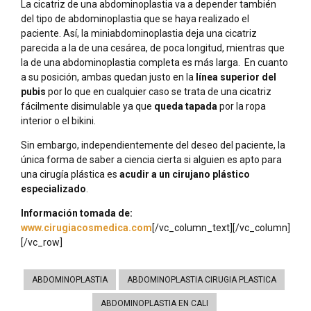
La cicatriz de una abdominoplastia va a depender también
del tipo de abdominoplastia que se haya realizado el
paciente. Así, la miniabdominoplastia deja una cicatriz
parecida a la de una cesárea, de poca longitud, mientras que
la de una abdominoplastia completa es más larga. En cuanto
a su posición, ambas quedan justo en la
línea superior del
pubis
por lo que en cualquier caso se trata de una cicatriz
fácilmente disimulable ya que
queda tapada
por la ropa
interior o el bikini.
Sin embargo, independientemente del deseo del paciente, la
única forma de saber a ciencia cierta si alguien es apto para
una cirugía plástica es
acudir a un cirujano plástico
especializado
.
Información tomada de:
www.cirugiacosmedica.com
[/vc_column_text][/vc_column]
[/vc_row]
ABDOMINOPLASTIA
ABDOMINOPLASTIA CIRUGIA PLASTICA
ABDOMINOPLASTIA EN CALI