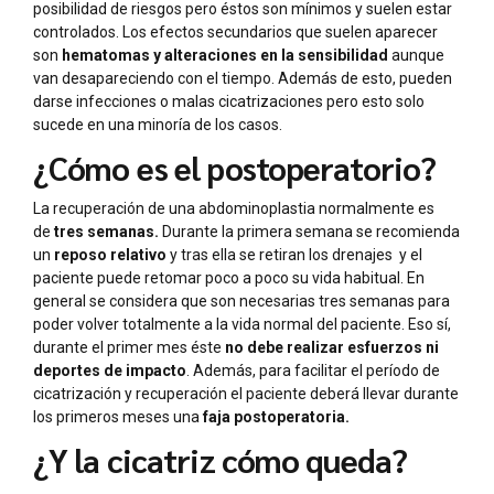
posibilidad de riesgos pero éstos son mínimos y suelen estar
controlados. Los efectos secundarios que suelen aparecer
son
hematomas y alteraciones en la sensibilidad
aunque
van desapareciendo con el tiempo. Además de esto, pueden
darse infecciones o malas cicatrizaciones pero esto solo
sucede en una minoría de los casos.
¿Cómo es el postoperatorio?
La recuperación de una abdominoplastia normalmente es
de
tres semanas.
Durante la primera semana se recomienda
un
reposo relativo
y tras ella se retiran los drenajes y el
paciente puede retomar poco a poco su vida habitual. En
general se considera que son necesarias tres semanas para
poder volver totalmente a la vida normal del paciente. Eso sí,
durante el primer mes éste
no debe realizar esfuerzos ni
deportes de impacto
. Además, para facilitar el período de
cicatrización y recuperación el paciente deberá llevar durante
los primeros meses una
faja postoperatoria.
¿Y la cicatriz cómo queda?