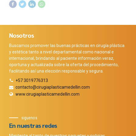
Nosotros
Buscamos promover las buenas prácticas en cirugía plástica
y estética tanto a nivel departamental como nacional e
internacional, brindando al paciente información veraz,
oportuna y actualizada sobre la oferta del procedimiento,
facilitando así una elección responsable y segura.
+57 3019776313
contacto@cirugiaplasticamedellin.com
www.cirugiaplasticamedellin.com
siguenos
En nuestras redes
Mantente al tanto de nuestros paquetes y noticias.