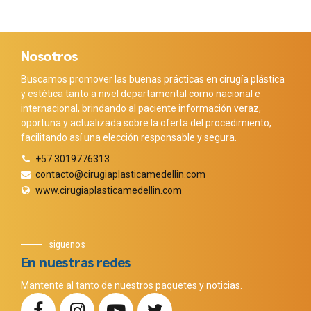
Nosotros
Buscamos promover las buenas prácticas en cirugía plástica
y estética tanto a nivel departamental como nacional e
internacional, brindando al paciente información veraz,
oportuna y actualizada sobre la oferta del procedimiento,
facilitando así una elección responsable y segura.
+57 3019776313
contacto@cirugiaplasticamedellin.com
www.cirugiaplasticamedellin.com
siguenos
En nuestras redes
Mantente al tanto de nuestros paquetes y noticias.