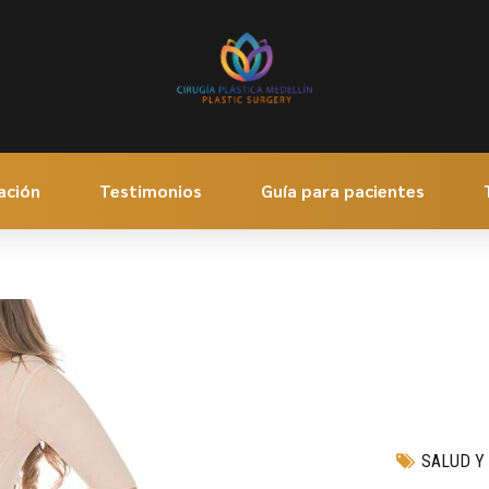
ación
Testimonios
Guía para pacientes
SALUD Y