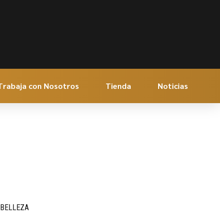
Trabaja con Nosotros
Tienda
Noticias
 BELLEZA