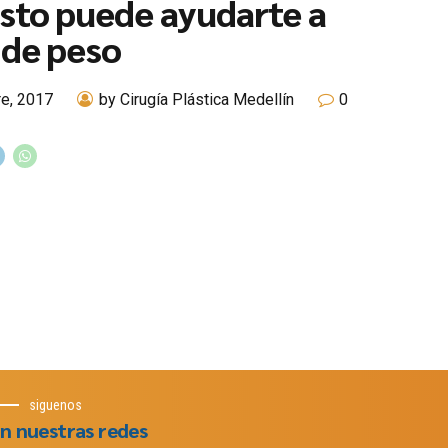
sto puede ayudarte a
 de peso
re, 2017
by Cirugía Plástica Medellín
0
siguenos
n nuestras redes