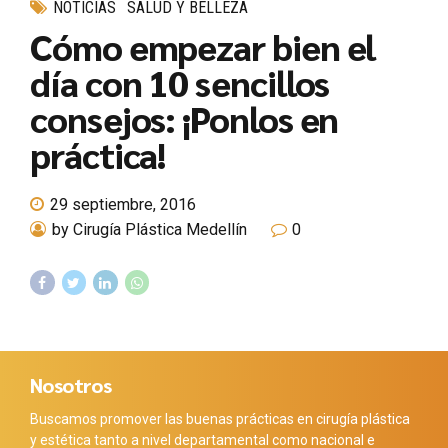
NOTICIAS
SALUD Y BELLEZA
Cómo empezar bien el
día con 10 sencillos
consejos: ¡Ponlos en
práctica!
29 septiembre, 2016
by Cirugía Plástica Medellín
0
Nosotros
Buscamos promover las buenas prácticas en cirugía plástica
y estética tanto a nivel departamental como nacional e