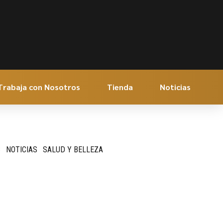
Trabaja con Nosotros
Tienda
Noticias
S
NOTICIAS
SALUD Y BELLEZA