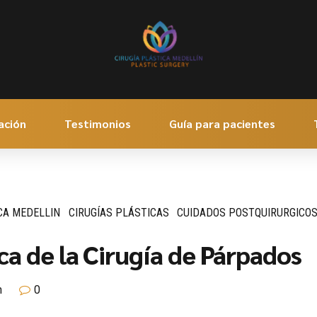
ación
Testimonios
Guía para pacientes
CA MEDELLIN
CIRUGÍAS PLÁSTICAS
CUIDADOS POSTQUIRURGICO
ca de la Cirugía de Párpados
n
0