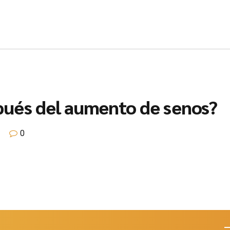
ués del aumento de senos?
0