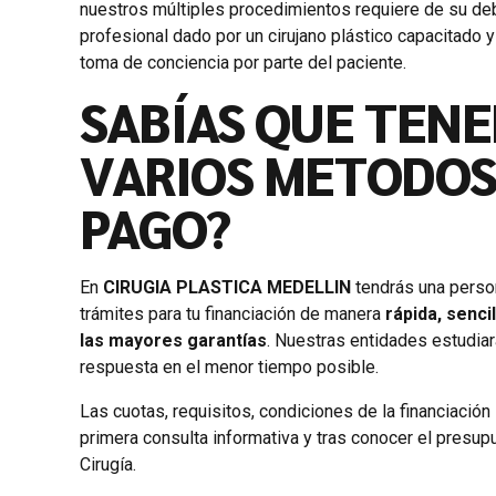
nuestros múltiples procedimientos requiere de su d
profesional dado por un cirujano plástico capacitado y
toma de conciencia por parte del paciente.
SABÍAS QUE TEN
VARIOS METODOS
PAGO?
En
CIRUGIA PLASTICA MEDELLIN
tendrás una person
trámites para tu financiación de manera
rápida, senc
las mayores garantías
. Nuestras entidades estudiar
respuesta en el menor tiempo posible.
Las cuotas, requisitos, condiciones de la financiación 
primera consulta informativa y tras conocer el presup
Cirugía.