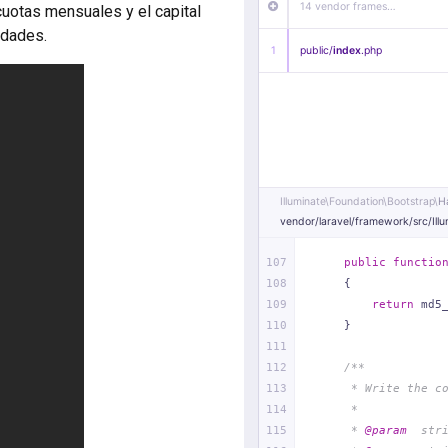
cuotas mensuales y el capital
idades.