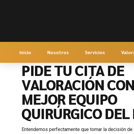
Inicio
Nosotros
Servicios
Valor
PIDE TU CITA DE
VALORACIÓN CON
MEJOR EQUIPO
QUIRÚRGICO DEL 
Entendemos perfectamente que tomar la decisión de r