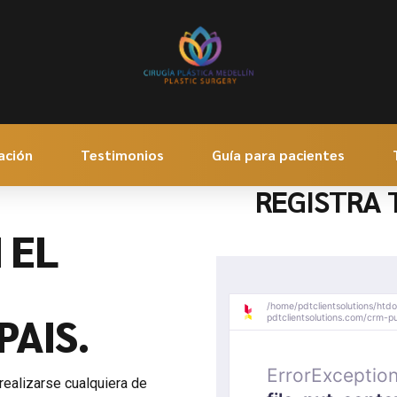
ación
Testimonios
Guía para pacientes
REGISTRA 
 EL
PAIS.
ealizarse cualquiera de