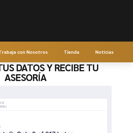
Trabaja con Nosotros
Tienda
Noticias
TUS DATOS Y RECIBE TU
ASESORÍA