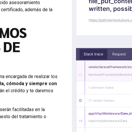
ebido asesoramiento
 certificado, además de la
EMOS
 DE
a encargada de realizar los
illa, cómoda y siempre con
án el crédito y te daremos
serán facilitadas en la
uesto del tratamiento o