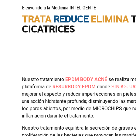
Bienvenido a la Medicina INTELIGENTE
TRATA
REDUCE
ELIMINA
T
CICATRICES
Nuestro tratamiento
EPDM BODY ACNÉ
se realiza me
plataforma de
RESURBODY EPDM
donde
SIN AGUJA
mejorar el aspecto y reducir imperfecciones en pieles
una acción hidratante profunda; disminuyendo las mar
los poros abiertos, por medio de MICROCHIPS que no
inflamación durante el tratamiento.
Nuestro tratamiento equilibra la secreción de grasas en
proliferación de las bacterias que provocan las manif