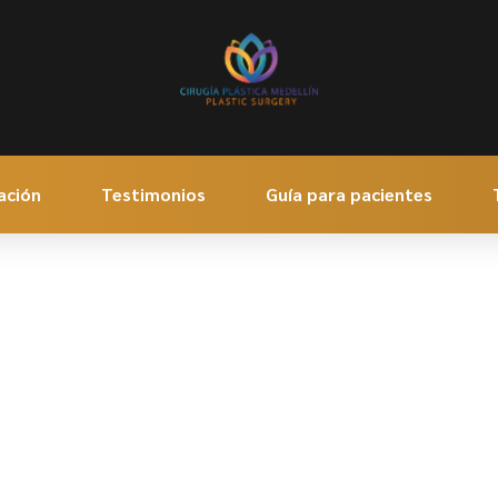
ación
Testimonios
Guía para pacientes